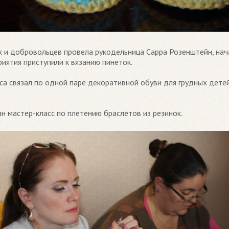
 и добровольцев провела рукодельница Сарра Розенштейн, нач
иятия приступили к вязанию пинеток.
са связал по одной паре декоративной обуви для грудных дете
н мастер-класс по плетению браслетов из резинок.