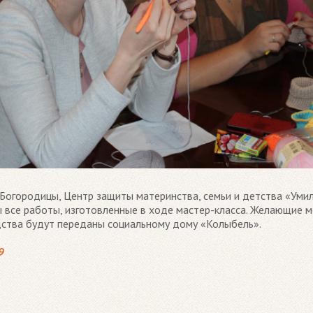
 Богородицы, Центр защиты материнства, семьи и детства «Ум
ы все работы, изготовленные в ходе мастер-класса. Желающие м
дства будут переданы социальному дому «Колыбель».
9