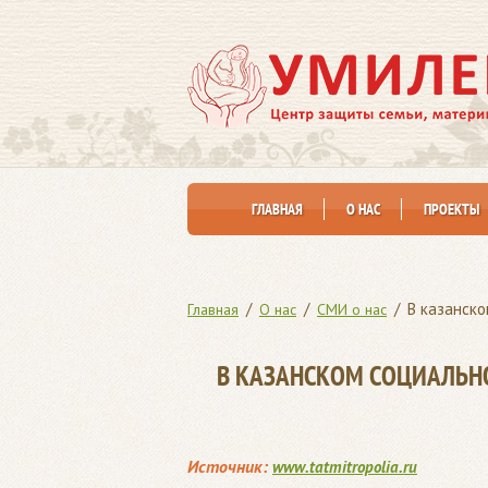
ГЛАВНАЯ
О НАС
ПРОЕКТЫ
/
/
/
В казанско
Главная
О нас
СМИ о нас
В КАЗАНСКОМ СОЦИАЛЬН
Источник:
www.tatmitropolia.ru