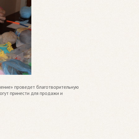
иление» проведет благотворительную
огут принести для продажи и