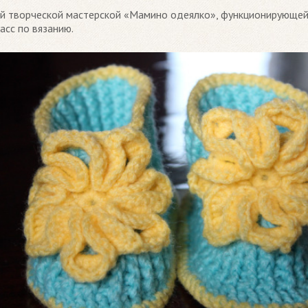
ной творческой мастерской «Мамино одеялко», функционирующей
асс по вязанию.