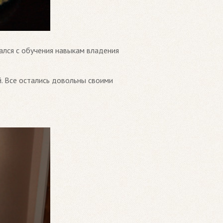
ался с обучения навыкам владения
й. Все остались довольны своими