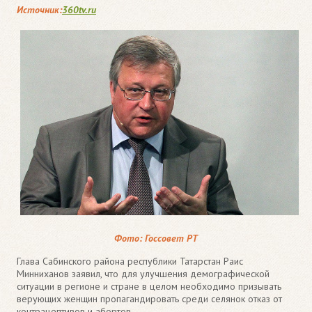
Источник:
360tv.ru
Фото: Госсовет РТ
Глава Сабинского района республики Татарстан Раис
Минниханов заявил, что для улучшения демографической
ситуации в регионе и стране в целом необходимо призывать
верующих женщин пропагандировать среди селянок отказ от
контрацептивов и абортов.