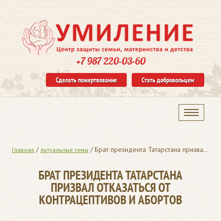
+7 987 220-03-60
Сделать пожертвование
Стать добровольцем
/
/
Брат президента Татарстана призвал отказаться от контрацептивов и абортов
Главная
Актуальные темы
БРАТ ПРЕЗИДЕНТА ТАТАРСТАНА
ПРИЗВАЛ ОТКАЗАТЬСЯ ОТ
КОНТРАЦЕПТИВОВ И АБОРТОВ