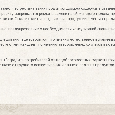
указано, что реклама таких продуктах должна содержать сведен
опроекту, запрещается реклама заменителей женского молока, 
цев жизни. Сюда входит и продвижение продукции в местах прод
зано, предупреждение о необходимости консультаций специалис
следования, где говорится, что именно естественное вскармл
есте с тем женщины, по мнению авторов, нередко отказываются
лит "оградить потребителей от недобросовестных маркетинговы
тказе от грудного вскармливания и раннего ведения продуктов 