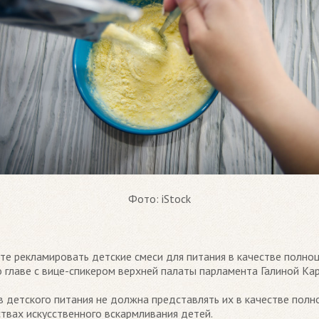
Фото: iStock
ете рекламировать детские смеси для питания в качестве полно
о главе с вице-спикером верхней палаты парламента Галиной Ка
 детского питания не должна представлять их в качестве пол
вах искусственного вскармливания детей.