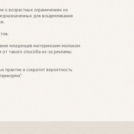
ия о возрастных ограничениях их
предназначенных для вскармливания
аж.
тов.
ивание младенцев материнским молоком
 от такого способа из-за рекламы
х практик и сократит вероятность
прикорма".