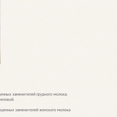
ценных заменителей грудного молока.
реловой.
ноценных заменителей женского молока