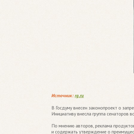
Источник:
rg.ru
В Госдуму внесен законопроект о запр
Инициативу внесла группа сенаторов в
По мнению авторов, реклама продуктов
и содержать утверждение о преимущест