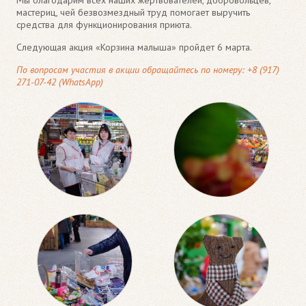
мастериц, чей безвозмездный труд помогает выручить
средства для функционирования приюта.
Следующая акция «Корзина малыша» пройдет 6 марта.
По вопросам участия в акции обращайтесь по номеру: +8 (917)
271-07-42 (WhatsApp)