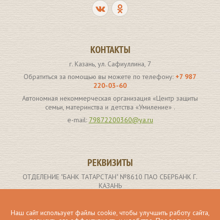
КОНТАКТЫ
г. Казань, ул. Сафиуллина, 7
Обратиться за помощью вы можете по телефону:
+7 987
220-03-60
Автономная некоммерческая организация «Центр защиты
семьи, материнства и детства «Умиление» .
e-mail:
79872200360@ya.ru
РЕКВИЗИТЫ
ОТДЕЛЕНИЕ "БАНК ТАТАРСТАН" №8610 ПАО СБЕРБАНК Г.
КАЗАНЬ
р/с 40703810662000000907
ИНН получателя: 1659173261
Наш сайт использует файлы cookie, чтобы улучшить работу сайта,