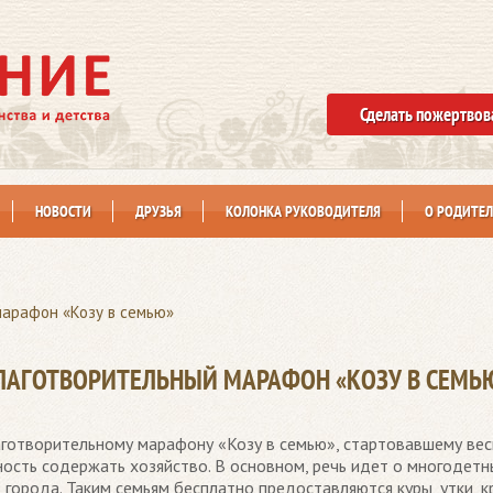
Сделать пожертвов
НОВОСТИ
ДРУЗЬЯ
КОЛОНКА РУКОВОДИТЕЛЯ
О РОДИТЕЛ
марафон «Козу в семью»
ЛАГОТВОРИТЕЛЬНЫЙ МАРАФОН «КОЗУ В СЕМЬ
аготворительному марафону «Козу в семью», стартовавшему ве
сть содержать хозяйство. В основном, речь идет о многодетн
 города. Таким семьям бесплатно предоставляются куры, утки, к