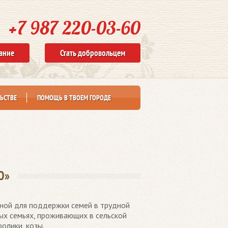
+7 987 220-03-60
ание
Стать добровольцем
ЬСТВЕ
ПОМОЩЬ В ТВОЕМ ГОРОДЕ
Ю»
сной для поддержки семей в трудной
ых семьях, проживающих в сельской
ролики, козы.