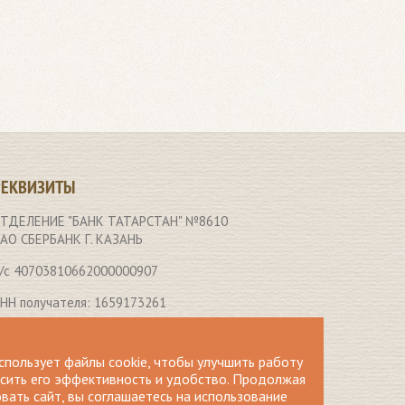
РЕКВИЗИТЫ
ТДЕЛЕНИЕ "БАНК ТАТАРСТАН" №8610
АО СБЕРБАНК Г. КАЗАНЬ
/с 40703810662000000907
НН получателя: 1659173261
ИК 049205603
спользует файлы cookie, чтобы улучшить работу
ор.счет 30101810600000000603
ысить его эффективность и удобство. Продолжая
вать сайт, вы соглашаетесь на использование
ПП получателя: 165901001