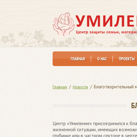
ГЛАВНАЯ
О НАС
ПРОЕКТЫ
/
/
Благотворительный 
Главная
Новости
Б
Центр «Умиление» присоединился к бл
жизненной ситуации, имеющих возможно
глубинке или в частном секторе в черте