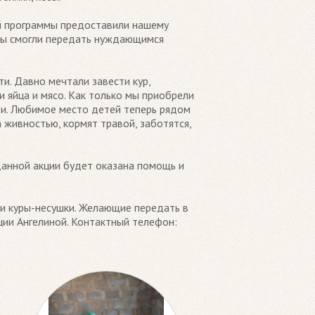
ой программы предоставили нашему
мы смогли передать нуждающимся
ти. Давно мечтали завести кур,
и яйца и мясо. Как только мы приобрели
ти. Любимое место детей теперь рядом
 живностью, кормят травой, заботятся,
данной акции будет оказана помощь и
 и куры-несушки. Желающие передать в
ции Ангелиной. Контактный телефон: