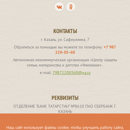
КОНТАКТЫ
г. Казань, ул. Сафиуллина, 7
Обратиться за помощью вы можете по телефону:
+7 987
220-03-60
Автономная некоммерческая организация «Центр защиты
семьи, материнства и детства «Умиление» .
e-mail:
79872200360@ya.ru
РЕКВИЗИТЫ
ОТДЕЛЕНИЕ "БАНК ТАТАРСТАН" №8610 ПАО СБЕРБАНК Г.
КАЗАНЬ
р/с 40703810662000000907
ИНН получателя: 1659173261
Наш сайт использует файлы cookie, чтобы улучшить работу сайта,