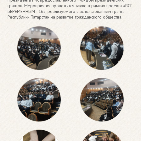
грантов. Мероприятия проводятся также в рамках проекта «ВСЁ
БЕРЕМЕННЫМ - 16», реализуемого с использованием гранта
Республики Татарстан на развитие гражданского общества.