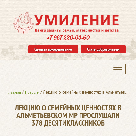
+7 987 220-03-60
Сделать пожертвование
Стать добровольцем
/
/
Лекцию о семейных ценностях в Альметьевском МР прослушали 378 десятиклассников
Главная
Новости
ЛЕКЦИЮ О СЕМЕЙНЫХ ЦЕННОСТЯХ В
АЛЬМЕТЬЕВСКОМ МР ПРОСЛУШАЛИ
378 ДЕСЯТИКЛАССНИКОВ