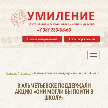
+7 987 220-03-60
Сделать пожертвование
Стать добровольцем
/
/
В Альметьевске поддержали акцию «Они могли бы пойти в школу»
Главная
Новости
В АЛЬМЕТЬЕВСКЕ ПОДДЕРЖАЛИ
АКЦИЮ «ОНИ МОГЛИ БЫ ПОЙТИ В
ШКОЛУ»