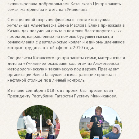
активизирована добровольцами Казанского Центра защиты
семьи, материнства и детства «Умиление».
С инициативой открытия филиала в городе выступила
жительница Альметьевска Елена Маслова. Елена приезжала в
Казань для получения опыта в ведении благотворительных
проектов, направленных на помощь будущим мамам, и
ознакомления с деятельностью коллег и единомышленников,
которые трудятся в этой сфере с 2010 года.
Специалисты Казанского центра защиты семьи, материнства и
детства «Умиление» оказывают коллегам из Альметьевска
методологическую и техническую поддержку. Президент
организации Элина Галиуллина взяла развитие проекта в
нефтяной столице под личный контроль.
В начале сентября 2018 года проект был презентован
Президенту Республики Татарстан Рустаму Минниханову.