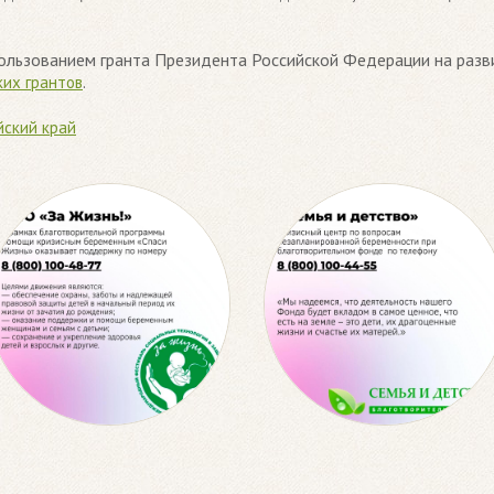
пользованием гранта Президента Российской Федерации на разв
.
их грантов
йский край