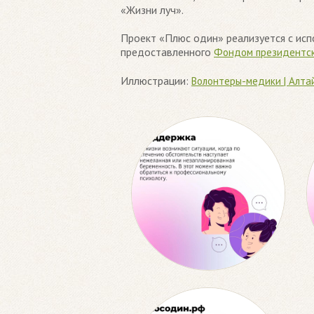
«Жизни луч».
Проект «Плюс один» реализуется с ис
предоставленного
Фондом президентск
Иллюстрации:
Волонтеры-медики | Алта