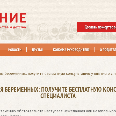
Сделать пожертвов
НОВОСТИ
ДРУЗЬЯ
КОЛОНКА РУКОВОДИТЕЛЯ
О РОДИТЕЛ
я беременных: получите бесплатную консультацию у опытного сп
Я БЕРЕМЕННЫХ: ПОЛУЧИТЕ БЕСПЛАТНУЮ КОН
СПЕЦИАЛИСТА
 стечению обстоятельств наступает нежеланная или незапланир