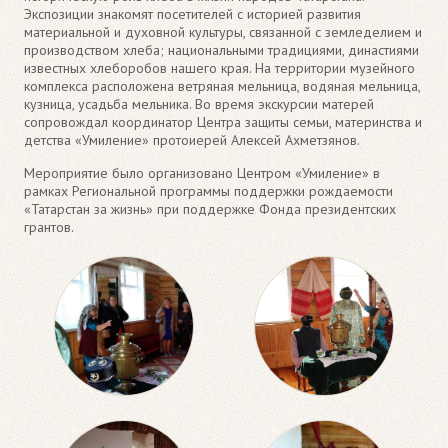
Экспозиции знакомят посетителей с историей развития
материальной и духовной культуры, связанной с земледелием и
производством хлеба; национальными традициями, династиями
известных хлеборобов нашего края. На территории музейного
комплекса расположена ветряная мельница, водяная мельница,
кузница, усадьба мельника. Во время экскурсии матерей
сопровождал координатор Центра защиты семьи, материнства и
детства «Умиление» протоиерей Алексей Ахметзянов.
Мероприятие было организовано Центром «Умиление» в
рамках Региональной программы поддержки рождаемости
«Татарстан за жизнь» при поддержке Фонда президентских
грантов.