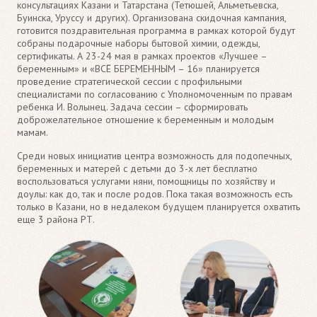
консультациях Казани и Татарстана (Тетюшей, Альметьевска,
Буинска, Уруссу и других). Организована скидочная кампания,
готовится поздравительная программа в рамках которой будут
собраны подарочные наборы бытовой химии, одежды,
сертификаты. А 23-24 мая в рамках проектов «Лучшее –
беременным» и «ВСЁ БЕРЕМЕННЫМ – 16» планируется
проведение стратегической сессии с профильными
специалистами по согласованию с Уполномоченным по правам
ребенка И. Волынец. Задача сессии – сформировать
доброжелательное отношение к беременным и молодым
мамам.
Среди новых инициатив центра возможность для подопечных,
беременных и матерей с детьми до 3-х лет бесплатно
воспользоваться услугами няни, помощницы по хозяйству и
доулы: как до, так и после родов. Пока такая возможность есть
только в Казани, но в недалеком будущем планируется охватить
еще 3 района РТ.